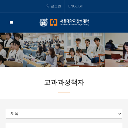
로그인
ENGLISH
교과과정책자