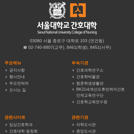
03080 서울 종로구 대학로 103 (연건동)
☎ 02-740-8807(교무), 8461(학생), 8451(서무)
주요메뉴
부속기관
공지사항
간호과학연구소
행사안내
간호학박물관
주요연락처
함춘학생생활관
BK21세계선도휴먼케어간호
오시는 길
인재교육연구단
간호학교육연수원
관련사이트
관련기관
임상간호학과
의학도서관
간호대학 동창회
중앙도서관